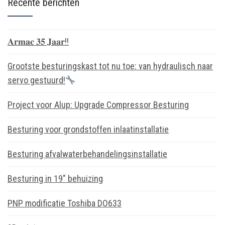
Recente berichten
𝐀𝐫𝐦𝐚𝐜 𝟑𝟓 𝐉𝐚𝐚𝐫!!
Grootste besturingskast tot nu toe: van hydraulisch naar
servo gestuurd!
Project voor Alup: Upgrade Compressor Besturing
Besturing voor grondstoffen inlaatinstallatie
Besturing afvalwaterbehandelingsinstallatie
Besturing in 19″ behuizing
PNP modificatie Toshiba DO633