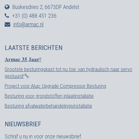
Buskesdries 2, 6673DP Andelst
+31 (0) 488 451 236
info@armac.nl
LAATSTE BERICHTEN
𝐀𝐫𝐦𝐚𝐜 𝟑𝟓 𝐉𝐚𝐚𝐫!!
Grootste besturingskast tot nu toe: van hydraulisch naar servo
gestuurd!
Project voor Alup: Upgrade Compressor Besturing
Besturing voor grondstoffen inlaatinstallatie
Besturing afvalwaterbehandelingsinstallatie
NIEUWSBRIEF
Schrijf u nu in voor onze nieuwsbrief.