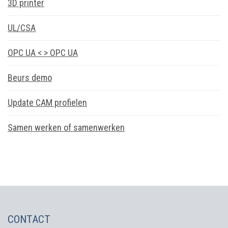
3D printer
UL/CSA
OPC UA < > OPC UA
Beurs demo
Update CAM profielen
Samen werken of samenwerken
CONTACT