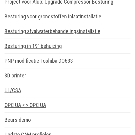
Project voor Alup: Upgrade Compressor Besturing
Besturing voor grondstoffen inlaatinstallatie
Besturing afvalwaterbehandelingsinstallatie
Besturing in 19″ behuizing
PNP modificatie Toshiba DO633
3D printer
UL/CSA
OPC UA < > OPC UA
Beurs demo
Update CAM profielen