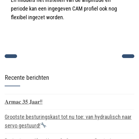
periode kan een ingegeven CAM profiel ook nog
flexibel ingezet worden.
Recente berichten
𝐀𝐫𝐦𝐚𝐜 𝟑𝟓 𝐉𝐚𝐚𝐫!!
Grootste besturingskast tot nu toe: van hydraulisch naar
servo gestuurd!