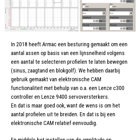
In 2018 heeft Armac een besturing gemaakt om een
aantal assen op basis van een lijnsnelheid volgens
een aantal te selecteren profielen te laten bewegen
(sinus, zaagtand en blokgolf). We hebben daarbij
gebruik gemaakt van elektronische CAM
functionaliteit met behulp van o.a. een Lenze c300
controller en Lenze 9400 servoversterkers.
En dat is maar goed ook, want de wens is om het
aantal profielen uit te breiden. En dat is bij een
elektronische CAM relatief eenvoudig.
En middels het instellen van de amplitude en