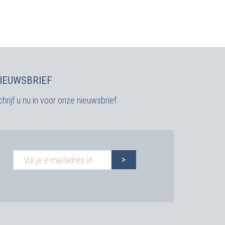
IEUWSBRIEF
hrijf u nu in voor onze nieuwsbrief.