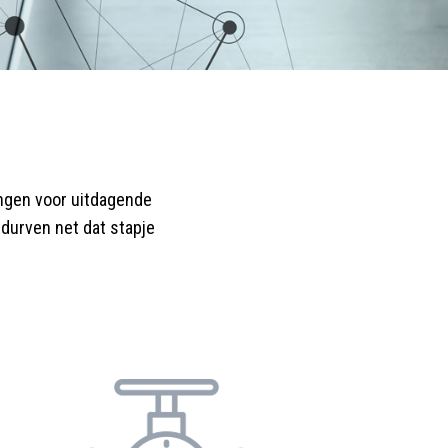
ngen voor uitdagende
durven net dat stapje