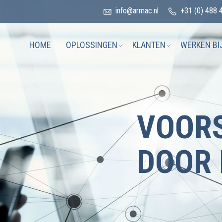
info@armac.nl
+31 (0) 488 
HOME
OPLOSSINGEN
KLANTEN
WERKEN BI