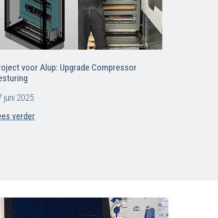
roject voor Alup: Upgrade Compressor
esturing
 juni 2025
ees verder