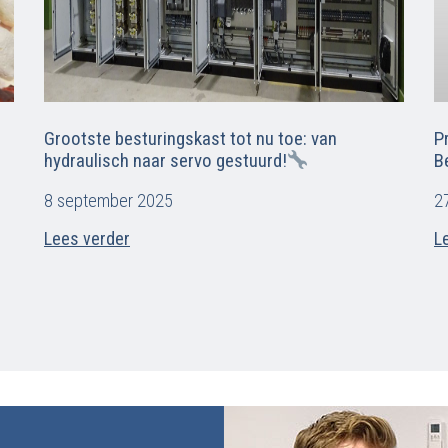
Grootste besturingskast tot nu toe: van
P
hydraulisch naar servo gestuurd!
B
8 september 2025
27
Lees verder
L