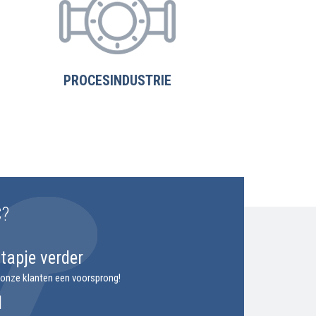
PROCESINDUSTRIE
?
tapje verder
 onze klanten een voorsprong!
l