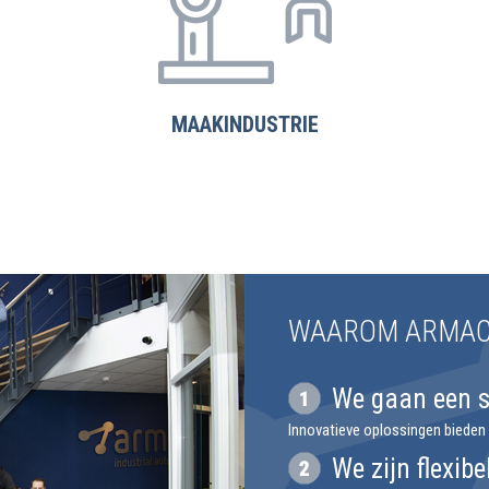
MAAKINDUSTRIE
WAAROM ARMAC
We gaan een s
Innovatieve oplossingen bieden
We zijn flexibe