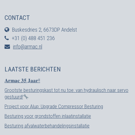
CONTACT
Buskesdries 2, 6673DP Andelst
+31 (0) 488 451 236
info@armac.nl
LAATSTE BERICHTEN
𝐀𝐫𝐦𝐚𝐜 𝟑𝟓 𝐉𝐚𝐚𝐫!!
Grootste besturingskast tot nu toe: van hydraulisch naar servo
gestuurd!
Project voor Alup: Upgrade Compressor Besturing
Besturing voor grondstoffen inlaatinstallatie
Besturing afvalwaterbehandelingsinstallatie