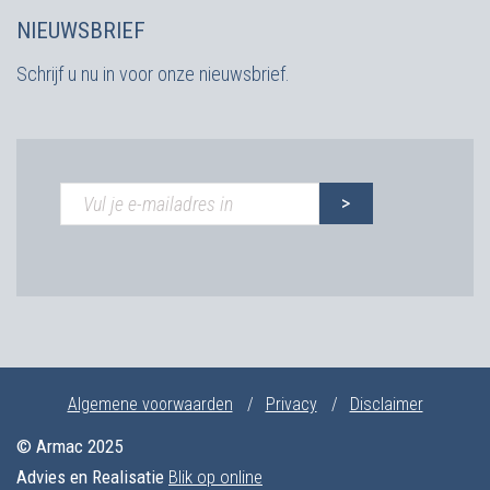
NIEUWSBRIEF
Schrijf u nu in voor onze nieuwsbrief.
Algemene voorwaarden
Privacy
Disclaimer
© Armac 2025
Advies en Realisatie
Blik op online