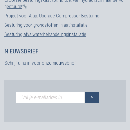
Grootste besturingskast tot nu toe: van hydraulisch naar servo
gestuurd!
Project voor Alup: Upgrade Compressor Besturing
Besturing voor grondstoffen inlaatinstallatie
Besturing afvalwaterbehandelingsinstallatie
NIEUWSBRIEF
Schrijf u nu in voor onze nieuwsbrief.