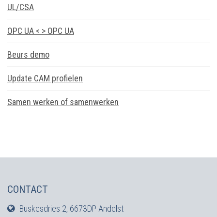
UL/CSA
OPC UA < > OPC UA
Beurs demo
Update CAM profielen
Samen werken of samenwerken
CONTACT
Buskesdries 2, 6673DP Andelst