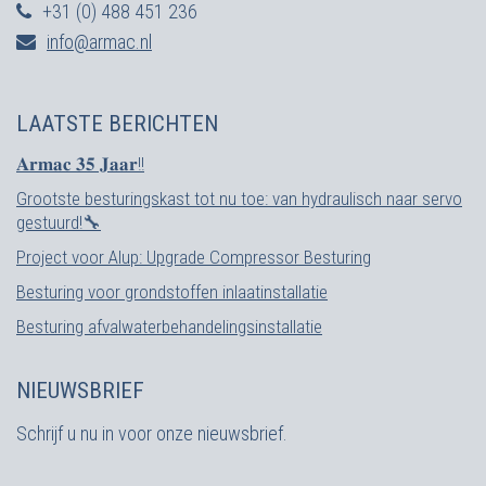
+31 (0) 488 451 236
info@armac.nl
LAATSTE BERICHTEN
𝐀𝐫𝐦𝐚𝐜 𝟑𝟓 𝐉𝐚𝐚𝐫!!
Grootste besturingskast tot nu toe: van hydraulisch naar servo
gestuurd!🔧
Project voor Alup: Upgrade Compressor Besturing
Besturing voor grondstoffen inlaatinstallatie
Besturing afvalwaterbehandelingsinstallatie
NIEUWSBRIEF
Schrijf u nu in voor onze nieuwsbrief.