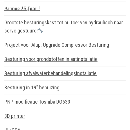
𝐀𝐫𝐦𝐚𝐜 𝟑𝟓 𝐉𝐚𝐚𝐫!!
Grootste besturingskast tot nu toe: van hydraulisch naar
servo gestuurd!
Project voor Alup: Upgrade Compressor Besturing
Besturing voor grondstoffen inlaatinstallatie
Besturing afvalwaterbehandelingsinstallatie
Besturing in 19″ behuizing
PNP modificatie Toshiba DO633
3D printer