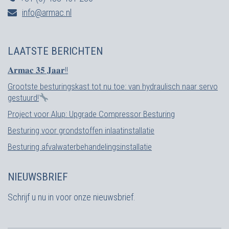
info@armac.nl
LAATSTE BERICHTEN
𝐀𝐫𝐦𝐚𝐜 𝟑𝟓 𝐉𝐚𝐚𝐫!!
Grootste besturingskast tot nu toe: van hydraulisch naar servo
gestuurd!
Project voor Alup: Upgrade Compressor Besturing
Besturing voor grondstoffen inlaatinstallatie
Besturing afvalwaterbehandelingsinstallatie
NIEUWSBRIEF
Schrijf u nu in voor onze nieuwsbrief.