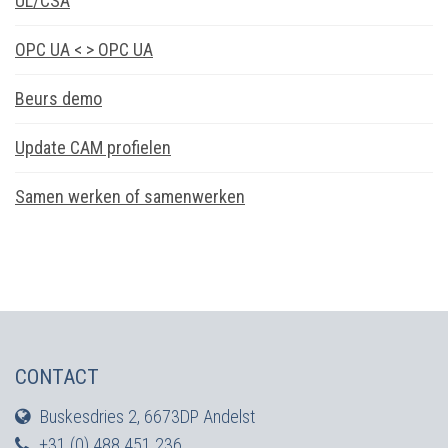
UL/CSA
OPC UA < > OPC UA
Beurs demo
Update CAM profielen
Samen werken of samenwerken
CONTACT
Buskesdries 2, 6673DP Andelst
+31 (0) 488 451 236