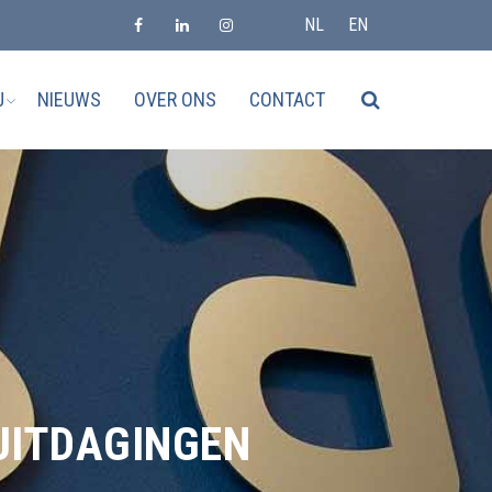
NL
EN
J
NIEUWS
OVER ONS
CONTACT
UITDAGINGEN