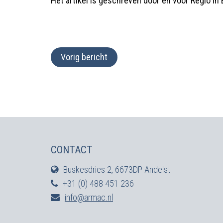
Het artikel is geschreven door en voor Regio in 
Vorig bericht
CONTACT
Buskesdries 2, 6673DP Andelst
+31 (0) 488 451 236
info@armac.nl