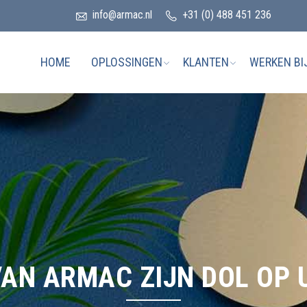
info@armac.nl
+31 (0) 488 451 236
HOME
OPLOSSINGEN
KLANTEN
WERKEN BI
VAN ARMAC ZIJN DOL OP 