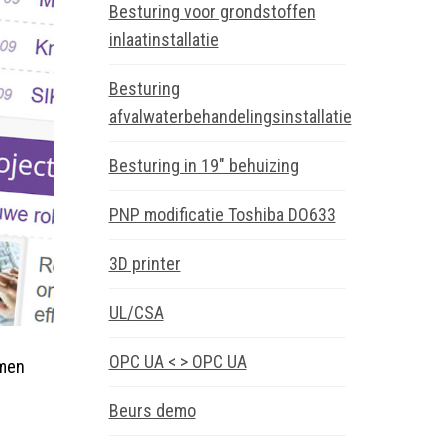
Besturing voor grondstoffen
inlaatinstallatie
Besturing
afvalwaterbehandelingsinstallatie
Besturing in 19″ behuizing
PNP modificatie Toshiba DO633
3D printer
UL/CSA
OPC UA < > OPC UA
emen
Beurs demo