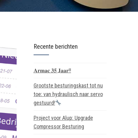
Recente berichten
𝐀𝐫𝐦𝐚𝐜 𝟑𝟓 𝐉𝐚𝐚𝐫!!
Grootste besturingskast tot nu
toe: van hydraulisch naar servo
gestuurd!
Project voor Alup: Upgrade
Compressor Besturing