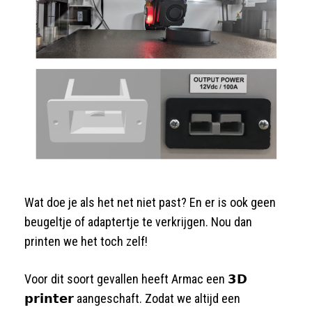
Wat doe je als het net niet past? En er is ook geen
beugeltje of adaptertje te verkrijgen. Nou dan
printen we het toch zelf!
Voor dit soort gevallen heeft Armac een 𝟯𝗗
𝗽𝗿𝗶𝗻𝘁𝗲𝗿 aangeschaft. Zodat we altijd een