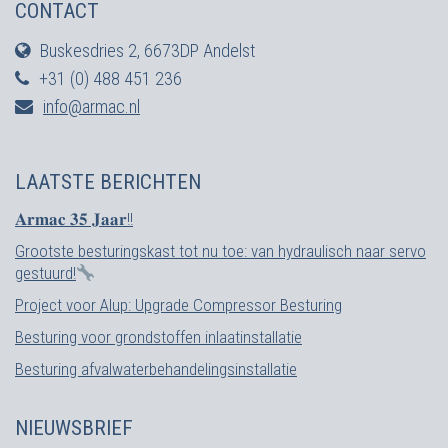
CONTACT
Buskesdries 2, 6673DP Andelst
+31 (0) 488 451 236
info@armac.nl
LAATSTE BERICHTEN
𝐀𝐫𝐦𝐚𝐜 𝟑𝟓 𝐉𝐚𝐚𝐫!!
Grootste besturingskast tot nu toe: van hydraulisch naar servo
gestuurd!
Project voor Alup: Upgrade Compressor Besturing
Besturing voor grondstoffen inlaatinstallatie
Besturing afvalwaterbehandelingsinstallatie
NIEUWSBRIEF