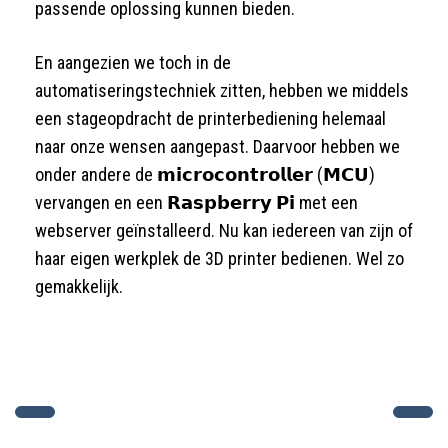
passende oplossing kunnen bieden.
En aangezien we toch in de
automatiseringstechniek zitten, hebben we middels
een stageopdracht de printerbediening helemaal
naar onze wensen aangepast. Daarvoor hebben we
onder andere de 𝗺𝗶𝗰𝗿𝗼𝗰𝗼𝗻𝘁𝗿𝗼𝗹𝗹𝗲𝗿 (𝗠𝗖𝗨)
vervangen en een 𝗥𝗮𝘀𝗽𝗯𝗲𝗿𝗿𝘆 𝗣𝗶 met een
webserver geïnstalleerd. Nu kan iedereen van zijn of
haar eigen werkplek de 3D printer bedienen. Wel zo
gemakkelijk.