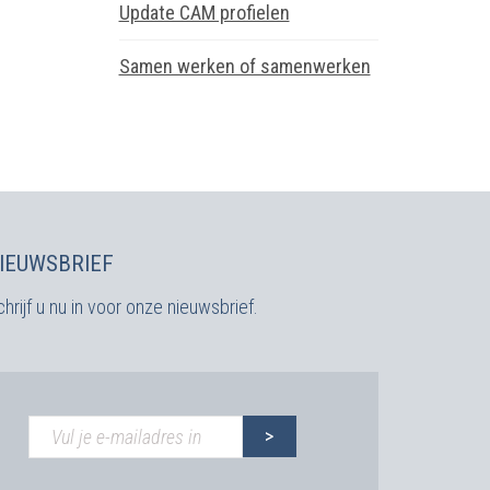
Update CAM profielen
Samen werken of samenwerken
IEUWSBRIEF
hrijf u nu in voor onze nieuwsbrief.