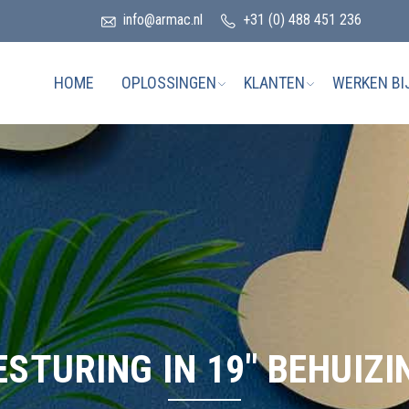
info@armac.nl
+31 (0) 488 451 236
HOME
OPLOSSINGEN
KLANTEN
WERKEN BI
ESTURING IN 19″ BEHUIZI