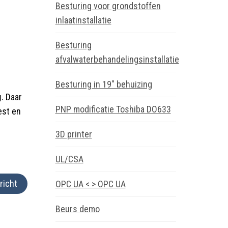
Besturing voor grondstoffen
inlaatinstallatie
Besturing
afvalwaterbehandelingsinstallatie
Besturing in 19″ behuizing
. Daar
PNP modificatie Toshiba DO633
est en
3D printer
UL/CSA
richt
OPC UA < > OPC UA
Beurs demo