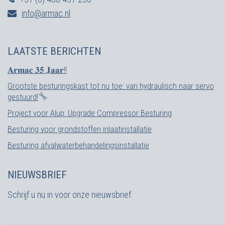
info@armac.nl
LAATSTE BERICHTEN
𝐀𝐫𝐦𝐚𝐜 𝟑𝟓 𝐉𝐚𝐚𝐫!!
Grootste besturingskast tot nu toe: van hydraulisch naar servo
gestuurd!
Project voor Alup: Upgrade Compressor Besturing
Besturing voor grondstoffen inlaatinstallatie
Besturing afvalwaterbehandelingsinstallatie
NIEUWSBRIEF
Schrijf u nu in voor onze nieuwsbrief.