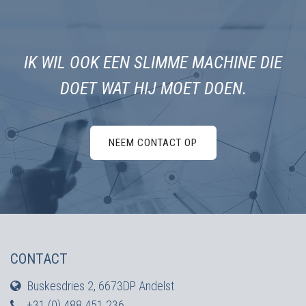
IK WIL OOK EEN SLIMME MACHINE DIE
DOET WAT HIJ MOET DOEN.
NEEM CONTACT OP
CONTACT
Buskesdries 2, 6673DP Andelst
+31 (0) 488 451 236