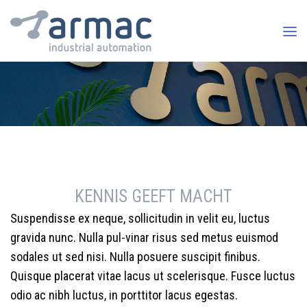
KENNIS GEEFT MACHT
Suspendisse ex neque, sollicitudin in velit eu, luctus
gravida nunc. Nulla pul-vinar risus sed metus euismod
sodales ut sed nisi. Nulla posuere suscipit finibus.
Quisque placerat vitae lacus ut scelerisque. Fusce luctus
odio ac nibh luctus, in porttitor lacus egestas.